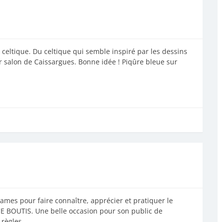
eltique. Du celtique qui semble inspiré par les dessins
 salon de Caissargues. Bonne idée ! Piqûre bleue sur
ames pour faire connaître, apprécier et pratiquer le
CE BOUTIS. Une belle occasion pour son public de
 règles…