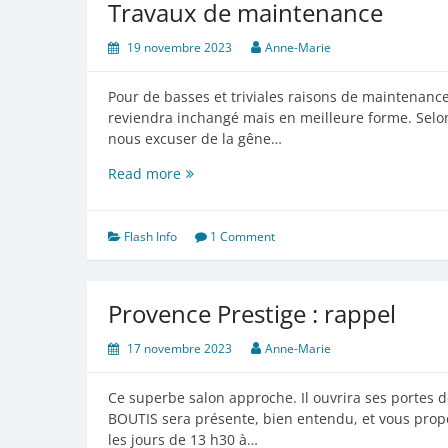
Travaux de maintenance
19 novembre 2023
Anne-Marie
Pour de basses et triviales raisons de maintenance
reviendra inchangé mais en meilleure forme. Selon
nous excuser de la gêne…
Travaux
Read more
de
maintenance
Flash Info
1 Comment
Provence Prestige : rappel
17 novembre 2023
Anne-Marie
Ce superbe salon approche. Il ouvrira ses portes 
BOUTIS sera présente, bien entendu, et vous propo
les jours de 13 h30 à…