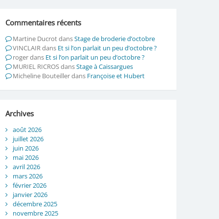
Commentaires récents
Martine Ducrot
dans
Stage de broderie d’octobre
VINCLAIR
dans
Et si l’on parlait un peu d’octobre ?
roger
dans
Et si l’on parlait un peu d’octobre ?
MURIEL RICROS
dans
Stage à Caissargues
Micheline Bouteiller
dans
Françoise et Hubert
Archives
août 2026
juillet 2026
juin 2026
mai 2026
avril 2026
mars 2026
février 2026
janvier 2026
décembre 2025
novembre 2025