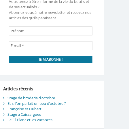
Vous tenez à être informé de la vie du boutis et
de ses actualités ?
Abonnez-vous à notre newsletter et recevez nos
articles dès qu’ils paraissent.
Articles récents
Stage de broderie d’octobre
Et si l’on parlait un peu d’octobre ?
Françoise et Hubert
Stage à Caissargues
Le Fil Blanc et les vacances