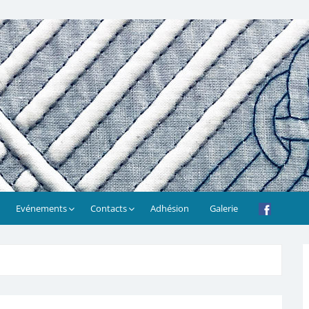
Evénements
Contacts
Adhésion
Galerie