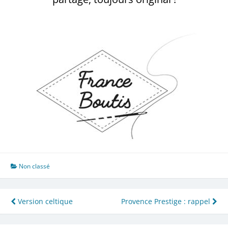
Non classé
Navigation
Version celtique
Provence Prestige : rappel
de