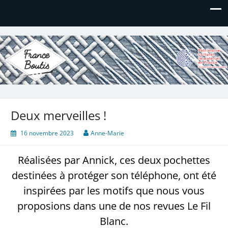
France Boutis
Le site de France Boutis
Deux merveilles !
16 novembre 2023
Anne-Marie
Réalisées par Annick, ces deux pochettes
destinées à protéger son téléphone, ont été
inspirées par les motifs que nous vous
proposions dans une de nos revues Le Fil
Blanc.