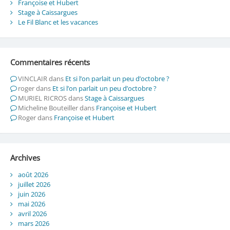
Françoise et Hubert
Stage à Caissargues
Le Fil Blanc et les vacances
Commentaires récents
VINCLAIR
dans
Et si l’on parlait un peu d’octobre ?
roger
dans
Et si l’on parlait un peu d’octobre ?
MURIEL RICROS
dans
Stage à Caissargues
Micheline Bouteiller
dans
Françoise et Hubert
Roger
dans
Françoise et Hubert
Archives
août 2026
juillet 2026
juin 2026
mai 2026
avril 2026
mars 2026