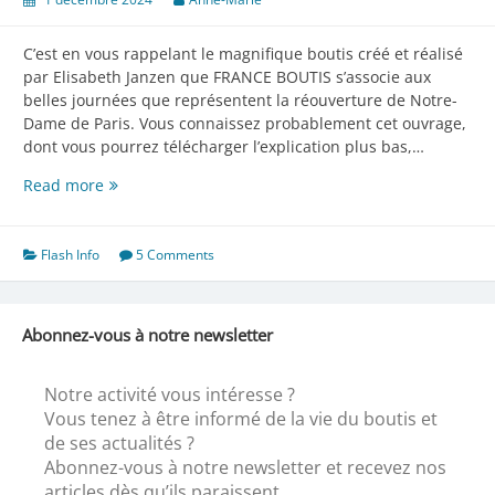
C’est en vous rappelant le magnifique boutis créé et réalisé
par Elisabeth Janzen que FRANCE BOUTIS s’associe aux
belles journées que représentent la réouverture de Notre-
Dame de Paris. Vous connaissez probablement cet ouvrage,
dont vous pourrez télécharger l’explication plus bas,…
Notre
Read more
Dame
de
Paris
Flash Info
5 Comments
Abonnez-vous à notre newsletter
Notre activité vous intéresse ?
Vous tenez à être informé de la vie du boutis et
de ses actualités ?
Abonnez-vous à notre newsletter et recevez nos
articles dès qu’ils paraissent.