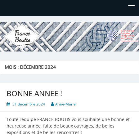
France Boutis
Le site de France Boutis
MOIS :
DÉCEMBRE 2024
BONNE ANNEE !
31 décembre 2024
Anne-Marie
Toute l’équipe FRANCE BOUTIS vous souhaite une bonne et
heureuse année, faite de beaux ouvrages, de belles
expositions et de belles rencontres !