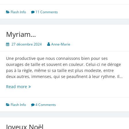
Flash Info
11 Comments
Myriam…
27 décembre 2024
Anne-Marie
Une productive que nous connaissons bien pour ses
ouvrages de taille et souvent en couleur. Celui-ci ne déroge
pas à la règle, même si sa taille est plus modeste, entre
deux autres, immenses, qui se peaufinent à leur rythme. Il…
Myriam…
Read more
Flash Info
4 Comments
Joyeux Noël