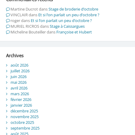
Martine Ducrot
dans
Stage de broderie d’octobre
VINCLAIR
dans
Et si l’on parlait un peu d’octobre ?
roger
dans
Et si l’on parlait un peu d’octobre ?
MURIEL RICROS
dans
Stage à Caissargues
Micheline Bouteiller
dans
Françoise et Hubert
Archives
août 2026
juillet 2026
juin 2026
mai 2026
avril 2026
mars 2026
février 2026
janvier 2026
décembre 2025
novembre 2025
octobre 2025
septembre 2025
août 2025