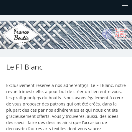
France Boutis
Le site de France Boutis
Le Fil Blanc
Exclusivement réservé à nos adhérent(e)s, Le Fil Blanc, notre
revue trimestrielle, a pour but de créer un lien entre vous,
les pratiquant(e)s du boutis. Nous avons également à cœur
de vous proposer des patrons qui ont été créés, dans la
plupart des cas par nos adhérent(e)s et qui nous ont été
gracieusement offerts. Vous y trouverez, aussi, des idées,
des savoir-faire des dessins ainsi que l’occasion de
découvrir d’autres arts textiles dont vous saurez