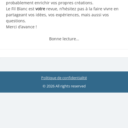
probablement enrichir vos propres créations.
Le Fil Blanc est
votre
revue, n’hésitez pas à la faire vivre en
partageant vos idées, vos expériences, mais aussi vos
questions.
Merci d’avance !
Bonne lecture…
Politique de confidentialité
© 2026 All rights reserved