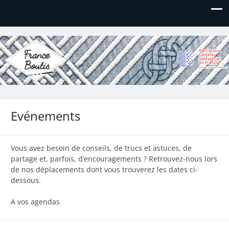
France Boutis
Le site de France Boutis
Evénements
Vous avez besoin de conseils, de trucs et astuces, de
partage et, parfois, d’encouragements ? Retrouvez-nous lors
de nos déplacements dont vous trouverez les dates ci-
dessous.
A vos agendas