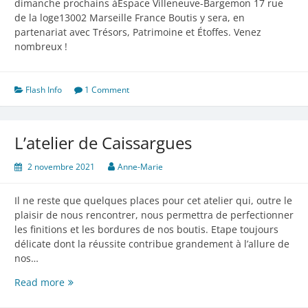
dimanche prochains àEspace Villeneuve-Bargemon 17 rue
de la loge13002 Marseille France Boutis y sera, en
partenariat avec Trésors, Patrimoine et Étoffes. Venez
nombreux !
Flash Info
1 Comment
L’atelier de Caissargues
2 novembre 2021
Anne-Marie
Il ne reste que quelques places pour cet atelier qui, outre le
plaisir de nous rencontrer, nous permettra de perfectionner
les finitions et les bordures de nos boutis. Etape toujours
délicate dont la réussite contribue grandement à l’allure de
nos…
L’atelier
Read more
de