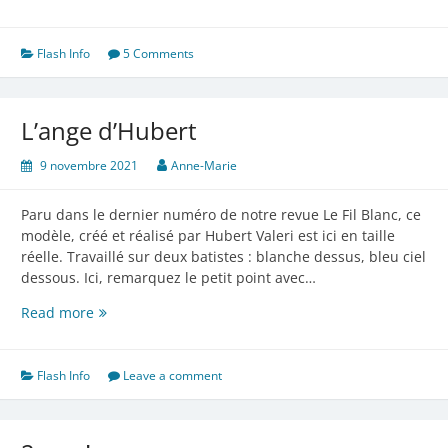
à
Marseille
Flash Info
5 Comments
L’ange d’Hubert
9 novembre 2021
Anne-Marie
Paru dans le dernier numéro de notre revue Le Fil Blanc, ce
modèle, créé et réalisé par Hubert Valeri est ici en taille
réelle. Travaillé sur deux batistes : blanche dessus, bleu ciel
dessous. Ici, remarquez le petit point avec…
L’ange
Read more
d’Hubert
Flash Info
Leave a comment