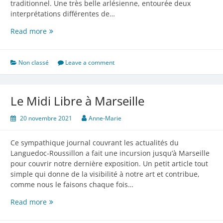
traditionnel. Une très belle arlésienne, entourée deux
interprétations différentes de…
Toujours
Read more
à
Arles
Non classé
Leave a comment
Le Midi Libre à Marseille
20 novembre 2021
Anne-Marie
Ce sympathique journal couvrant les actualités du
Languedoc-Roussillon a fait une incursion jusqu’à Marseille
pour couvrir notre dernière exposition. Un petit article tout
simple qui donne de la visibilité à notre art et contribue,
comme nous le faisons chaque fois…
Le
Read more
Midi
Libre