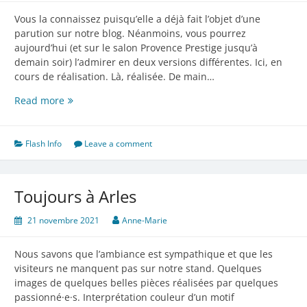
Vous la connaissez puisqu’elle a déjà fait l’objet d’une
parution sur notre blog. Néanmoins, vous pourrez
aujourd’hui (et sur le salon Provence Prestige jusqu’à
demain soir) l’admirer en deux versions différentes. Ici, en
cours de réalisation. Là, réalisée. De main…
La
Read more
vanne
de
Cornélie
Flash Info
Leave a comment
Toujours à Arles
21 novembre 2021
Anne-Marie
Nous savons que l’ambiance est sympathique et que les
visiteurs ne manquent pas sur notre stand. Quelques
images de quelques belles pièces réalisées par quelques
passionné·e·s. Interprétation couleur d’un motif