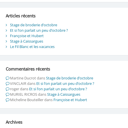
Articles récents
Stage de broderie d’octobre
Et si l’on parlait un peu d’octobre ?
Françoise et Hubert
Stage à Caissargues
Le Fil Blanc et les vacances
Commentaires récents
Martine Ducrot
dans
Stage de broderie d’octobre
VINCLAIR
dans
Et si l’on parlait un peu d’octobre ?
roger
dans
Et si l’on parlait un peu d’octobre ?
MURIEL RICROS
dans
Stage à Caissargues
Micheline Bouteiller
dans
Françoise et Hubert
Archives