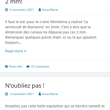
2 mm!
6 novembre 2021
Anne-Marie
Il faut le voir pour le croire !Micheline a réalisé “Le
vermiculé de Marianne” en 2mm. C’est à dire que la
dimension des canaux ne dépasse pas ces 2 mm.
Remarquez quelques points d’œil, ici ou là qui ajoutent
toujours…
2
Read more
mm!
Flash Info
15 Comments
N’oubliez pas !
3 novembre 2021
Anne-Marie
N’oubliez pas cette belle exposition qui se tiendra samedi et