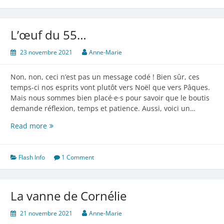
L’œuf du 55…
23 novembre 2021
Anne-Marie
Non, non, ceci n’est pas un message codé ! Bien sûr, ces
temps-ci nos esprits vont plutôt vers Noël que vers Pâques.
Mais nous sommes bien placé·e·s pour savoir que le boutis
demande réflexion, temps et patience. Aussi, voici un…
L’œuf
Read more
du
55…
Flash Info
1 Comment
La vanne de Cornélie
21 novembre 2021
Anne-Marie