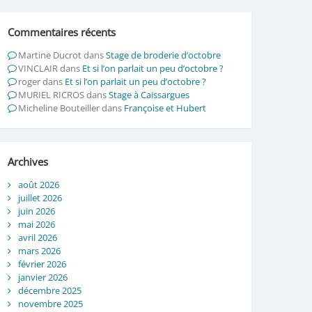
Commentaires récents
Martine Ducrot
dans
Stage de broderie d’octobre
VINCLAIR
dans
Et si l’on parlait un peu d’octobre ?
roger
dans
Et si l’on parlait un peu d’octobre ?
MURIEL RICROS
dans
Stage à Caissargues
Micheline Bouteiller
dans
Françoise et Hubert
Archives
août 2026
juillet 2026
juin 2026
mai 2026
avril 2026
mars 2026
février 2026
janvier 2026
décembre 2025
novembre 2025