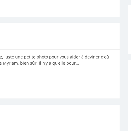
lez, juste une petite photo pour vous aider à deviner d’où
e Myriam, bien sûr, il n’y a qu’elle pour…