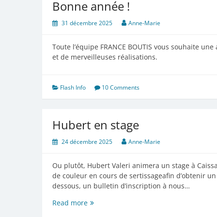
Bonne année !
31 décembre 2025
Anne-Marie
Toute l’équipe FRANCE BOUTIS vous souhaite une 
et de merveilleuses réalisations.
Flash Info
10 Comments
Hubert en stage
24 décembre 2025
Anne-Marie
Ou plutôt, Hubert Valeri animera un stage à Caiss
de couleur en cours de sertissageafin d’obtenir un
dessous, un bulletin d’inscription à nous…
Hubert
Read more
en