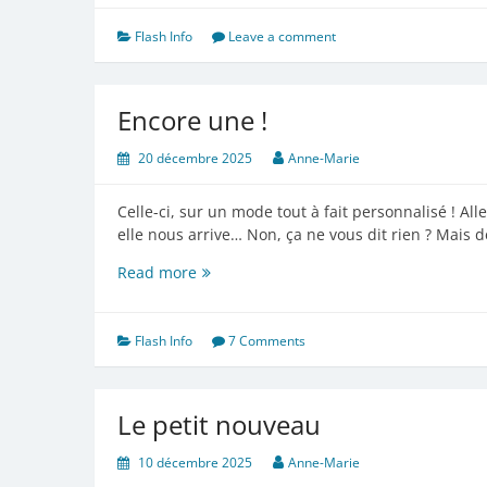
stage
Flash Info
Leave a comment
Encore une !
20 décembre 2025
Anne-Marie
Celle-ci, sur un mode tout à fait personnalisé ! Al
elle nous arrive… Non, ça ne vous dit rien ? Mais d
Encore
Read more
une
!
Flash Info
7 Comments
Le petit nouveau
10 décembre 2025
Anne-Marie