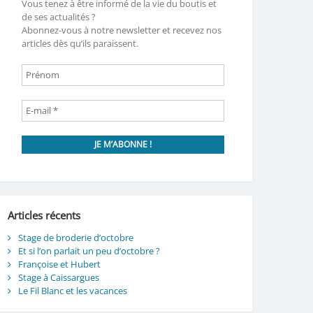
Vous tenez à être informé de la vie du boutis et
de ses actualités ?
Abonnez-vous à notre newsletter et recevez nos
articles dès qu’ils paraissent.
Articles récents
Stage de broderie d’octobre
Et si l’on parlait un peu d’octobre ?
Françoise et Hubert
Stage à Caissargues
Le Fil Blanc et les vacances