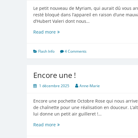
Le petit nouveau de Myriam, qui aurait dû vous arr
resté bloqué dans l’appareil en raison d’une mauva
d’Hubert Valeri dont nous…
Le
Read more
petit
nouveau
Flash Info
4 Comments
Encore une !
1 décembre 2025
Anne-Marie
Encore une pochette Octobre Rose qui nous arrive 
de chaînette pour une réalisation en douceur. L’al
lui donne un petit air guilleret !…
Encore
Read more
une
!