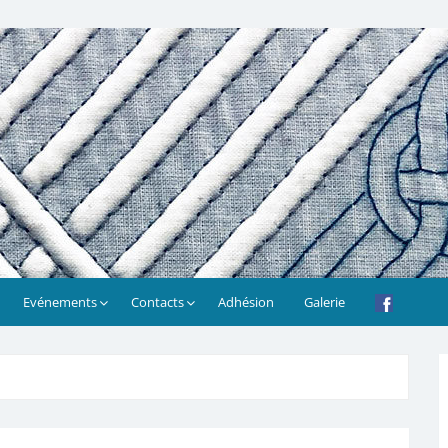
Evénements
Contacts
Adhésion
Galerie