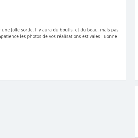
ne jolie sortie. Il y aura du boutis, et du beau, mais pas
atience les photos de vos réalisations estivales ! Bonne