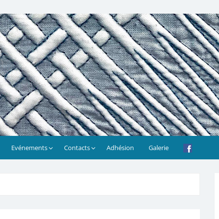
Evénements
Contacts
Adhésion
Galerie