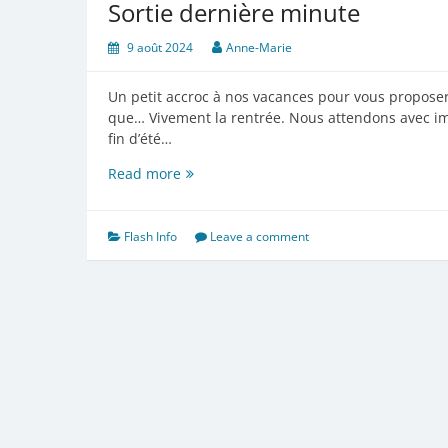
Sortie dernière minute
9 août 2024
Anne-Marie
Un petit accroc à nos vacances pour vous proposer u
que… Vivement la rentrée. Nous attendons avec imp
fin d’été…
Sortie
Read more
dernière
minute
Flash Info
Leave a comment