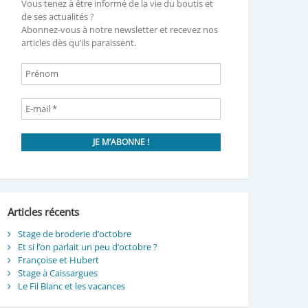
Vous tenez à être informé de la vie du boutis et
de ses actualités ?
Abonnez-vous à notre newsletter et recevez nos
articles dès qu’ils paraissent.
Articles récents
Stage de broderie d’octobre
Et si l’on parlait un peu d’octobre ?
Françoise et Hubert
Stage à Caissargues
Le Fil Blanc et les vacances