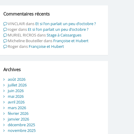
Commentaires récents
VINCLAIR
dans
Et si l’on parlait un peu d’octobre ?
roger
dans
Et si l’on parlait un peu d’octobre ?
MURIEL RICROS
dans
Stage à Caissargues
Micheline Bouteiller
dans
Françoise et Hubert
Roger
dans
Françoise et Hubert
Archives
août 2026
juillet 2026
juin 2026
mai 2026
avril 2026
mars 2026
février 2026
janvier 2026
décembre 2025
novembre 2025