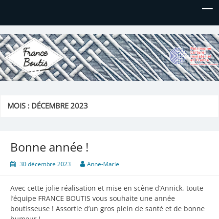
France Boutis
Le site de France Boutis
MOIS :
DÉCEMBRE 2023
Bonne année !
30 décembre 2023
Anne-Marie
Avec cette jolie réalisation et mise en scène d’Annick, toute
l’équipe FRANCE BOUTIS vous souhaite une année
boutisseuse ! Assortie d’un gros plein de santé et de bonne
humeur !