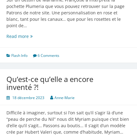
pochette Plumeria que vous pouvez retrouver sur la page
Patrons de notre site. Une personnalisation en rose et
blanc, tant pour les canaux… que pour les rosettes et le
point de…
Une
Read more
bien
jolie
pochette
Flash Info
6 Comments
Qu’est-ce qu’elle a encore
inventé ?!
18 décembre 2023
Anne-Marie
Difficile à imaginer, surtout si l’on sait qu’il s’agir là d’une
“peau de perche du Nil” nous dit Myriam puisque c’est bien
d’elle qu’il s’agit… Passons au boutis… Il s’agit d’un modèle
crée par Hubert Valeri que, comme d’habitude, Myriam…