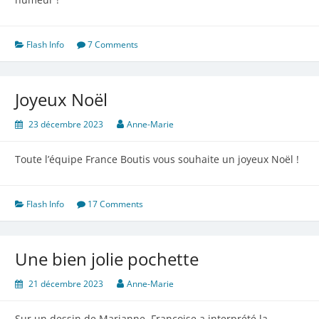
Flash Info
7 Comments
Joyeux Noël
23 décembre 2023
Anne-Marie
Toute l’équipe France Boutis vous souhaite un joyeux Noël !
Flash Info
17 Comments
Une bien jolie pochette
21 décembre 2023
Anne-Marie
Sur un dessin de Marianne, Françoise a interprété la