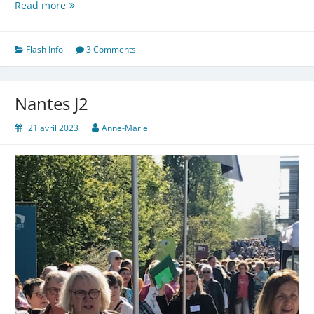
Nantes
Read more
J3
Flash Info
3 Comments
Nantes J2
21 avril 2023
Anne-Marie