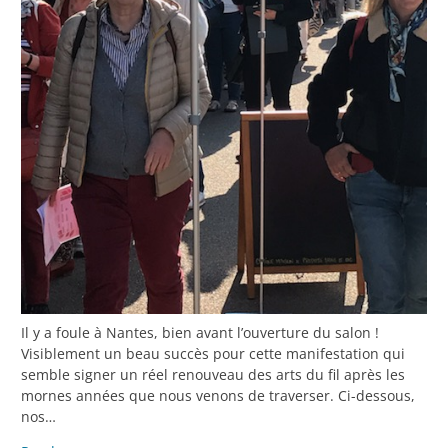
Il y a foule à Nantes, bien avant l’ouverture du salon !
Visiblement un beau succès pour cette manifestation qui
semble signer un réel renouveau des arts du fil après les
mornes années que nous venons de traverser. Ci-dessous,
nos…