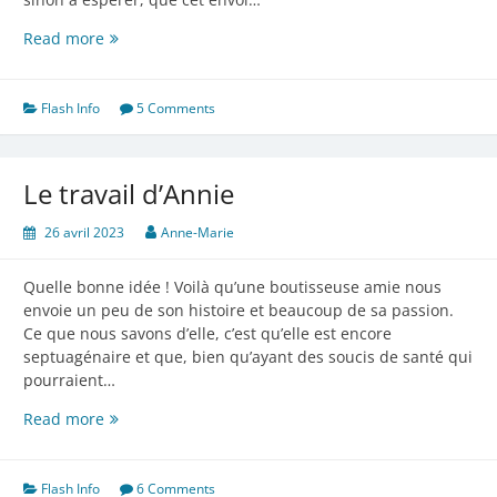
Quelques
Read more
ouvrages
finis
Flash Info
5 Comments
Le travail d’Annie
26 avril 2023
Anne-Marie
Quelle bonne idée ! Voilà qu’une boutisseuse amie nous
envoie un peu de son histoire et beaucoup de sa passion.
Ce que nous savons d’elle, c’est qu’elle est encore
septuagénaire et que, bien qu’ayant des soucis de santé qui
pourraient…
Le
Read more
travail
d’Annie
Flash Info
6 Comments