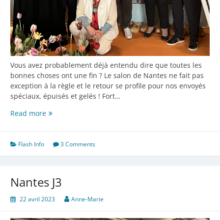
Vous avez probablement déjà entendu dire que toutes les
bonnes choses ont une fin ? Le salon de Nantes ne fait pas
exception à la règle et le retour se profile pour nos envoyés
spéciaux, épuisés et gelés ! Fort…
Nantes,
Read more
suite
et
fin…
Flash Info
3 Comments
Nantes J3
22 avril 2023
Anne-Marie