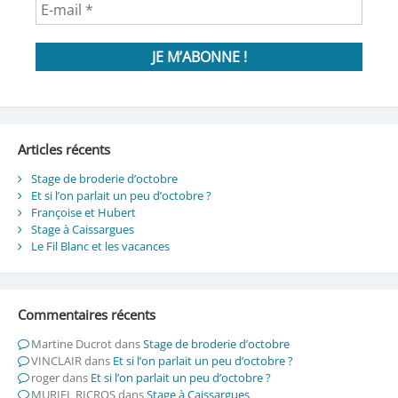
Articles récents
Stage de broderie d’octobre
Et si l’on parlait un peu d’octobre ?
Françoise et Hubert
Stage à Caissargues
Le Fil Blanc et les vacances
Commentaires récents
Martine Ducrot
dans
Stage de broderie d’octobre
VINCLAIR
dans
Et si l’on parlait un peu d’octobre ?
roger
dans
Et si l’on parlait un peu d’octobre ?
MURIEL RICROS
dans
Stage à Caissargues