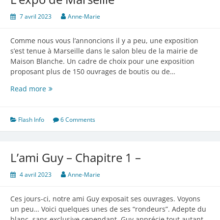
7 avril 2023
Anne-Marie
Comme nous vous l’annoncions il y a peu, une exposition
s’est tenue à Marseille dans le salon bleu de la mairie de
Maison Blanche. Un cadre de choix pour une exposition
proposant plus de 150 ouvrages de boutis ou de…
L’expo
Read more
de
Marseille
Flash Info
6 Comments
L’ami Guy – Chapitre 1 –
4 avril 2023
Anne-Marie
Ces jours-ci, notre ami Guy exposait ses ouvrages. Voyons
un peu… Voici quelques unes de ses “rondeurs”. Adepte du
blanc, sans exclusive cependant, Guy apprécie tout autant