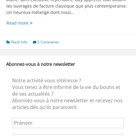
les ouvrages de facture classique que plus contemporaine.
Un heureux mélange dont nous…
L’ami
Read more
Guy
–
Chapitre
Flash Info
5 Comments
1
–
Abonnez-vous à notre newsletter
Notre activité vous intéresse ?
Vous tenez à être informé de la vie du boutis et
de ses actualités ?
Abonnez-vous à notre newsletter et recevez nos
articles dès qu’ils paraissent.