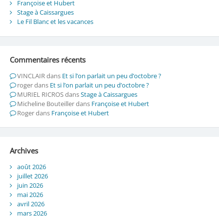
Françoise et Hubert
Stage à Caissargues
Le Fil Blanc et les vacances
Commentaires récents
VINCLAIR
dans
Et si l’on parlait un peu d’octobre ?
roger
dans
Et si l’on parlait un peu d’octobre ?
MURIEL RICROS
dans
Stage à Caissargues
Micheline Bouteiller
dans
Françoise et Hubert
Roger
dans
Françoise et Hubert
Archives
août 2026
juillet 2026
juin 2026
mai 2026
avril 2026
mars 2026