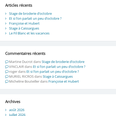
Articles récents
Stage de broderie d’octobre
Et si l’on parlait un peu d’octobre ?
Françoise et Hubert
Stage à Caissargues
Le Fil Blanc et les vacances
Commentaires récents
Martine Ducrot
dans
Stage de broderie d’octobre
VINCLAIR
dans
Et si l’on parlait un peu d’octobre ?
roger
dans
Et si l’on parlait un peu d’octobre ?
MURIEL RICROS
dans
Stage à Caissargues
Micheline Bouteiller
dans
Françoise et Hubert
Archives
août 2026
juillet 2026