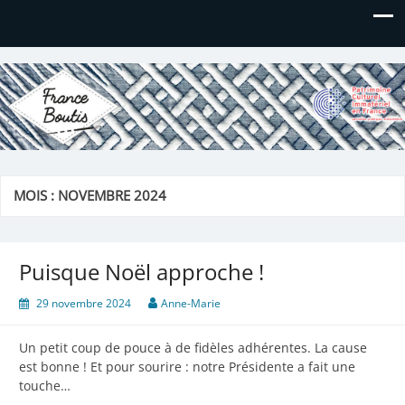
France Boutis
Le site de France Boutis
MOIS :
NOVEMBRE 2024
Puisque Noël approche !
29 novembre 2024
Anne-Marie
Un petit coup de pouce à de fidèles adhérentes. La cause
est bonne ! Et pour sourire : notre Présidente a fait une
touche…