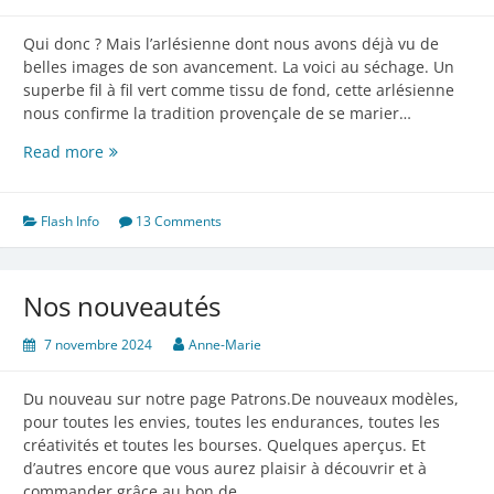
Qui donc ? Mais l’arlésienne dont nous avons déjà vu de
belles images de son avancement. La voici au séchage. Un
superbe fil à fil vert comme tissu de fond, cette arlésienne
nous confirme la tradition provençale de se marier…
Elle
Read more
sèche…
Flash Info
13 Comments
Nos nouveautés
7 novembre 2024
Anne-Marie
Du nouveau sur notre page Patrons.De nouveaux modèles,
pour toutes les envies, toutes les endurances, toutes les
créativités et toutes les bourses. Quelques aperçus. Et
d’autres encore que vous aurez plaisir à découvrir et à
commander grâce au bon de…