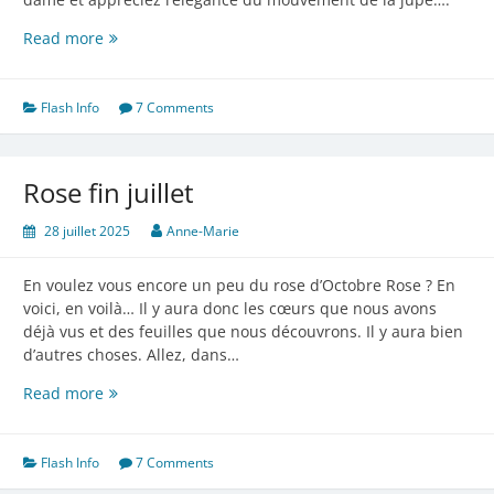
Une
Read more
beauté
!
Flash Info
7 Comments
Rose fin juillet
28 juillet 2025
Anne-Marie
En voulez vous encore un peu du rose d’Octobre Rose ? En
voici, en voilà… Il y aura donc les cœurs que nous avons
déjà vus et des feuilles que nous découvrons. Il y aura bien
d’autres choses. Allez, dans…
Rose
Read more
fin
juillet
Flash Info
7 Comments