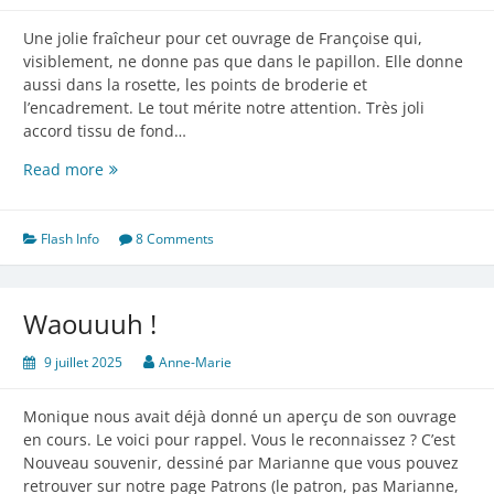
Une jolie fraîcheur pour cet ouvrage de Françoise qui,
visiblement, ne donne pas que dans le papillon. Elle donne
aussi dans la rosette, les points de broderie et
l’encadrement. Le tout mérite notre attention. Très joli
accord tissu de fond…
Des
Read more
papillons
Flash Info
8 Comments
Waouuuh !
9 juillet 2025
Anne-Marie
Monique nous avait déjà donné un aperçu de son ouvrage
en cours. Le voici pour rappel. Vous le reconnaissez ? C’est
Nouveau souvenir, dessiné par Marianne que vous pouvez
retrouver sur notre page Patrons (le patron, pas Marianne,