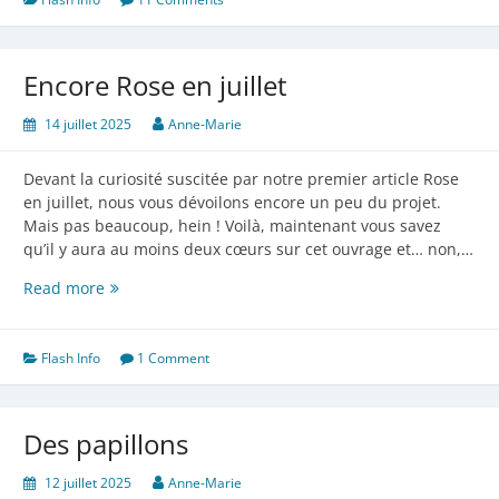
Encore Rose en juillet
14 juillet 2025
Anne-Marie
Devant la curiosité suscitée par notre premier article Rose
en juillet, nous vous dévoilons encore un peu du projet.
Mais pas beaucoup, hein ! Voilà, maintenant vous savez
qu’il y aura au moins deux cœurs sur cet ouvrage et… non,…
Encore
Read more
Rose
en
juillet
Flash Info
1 Comment
Des papillons
12 juillet 2025
Anne-Marie