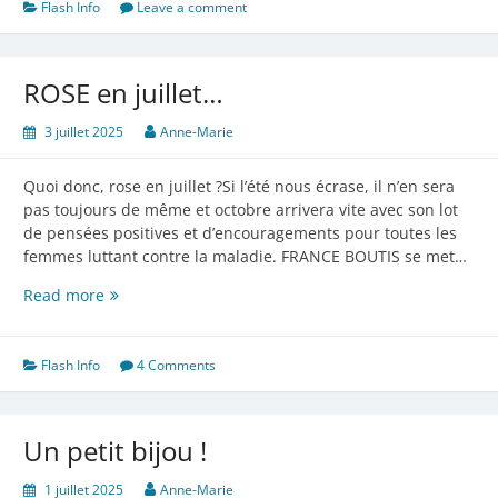
Flash Info
Leave a comment
ROSE en juillet…
3 juillet 2025
Anne-Marie
Quoi donc, rose en juillet ?Si l’été nous écrase, il n’en sera
pas toujours de même et octobre arrivera vite avec son lot
de pensées positives et d’encouragements pour toutes les
femmes luttant contre la maladie. FRANCE BOUTIS se met…
ROSE
Read more
en
juillet…
Flash Info
4 Comments
Un petit bijou !
1 juillet 2025
Anne-Marie