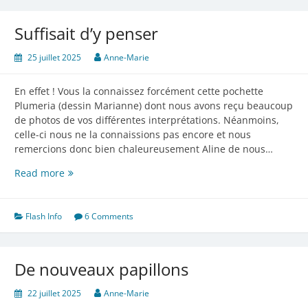
Suffisait d’y penser
25 juillet 2025
Anne-Marie
En effet ! Vous la connaissez forcément cette pochette
Plumeria (dessin Marianne) dont nous avons reçu beaucoup
de photos de vos différentes interprétations. Néanmoins,
celle-ci nous ne la connaissions pas encore et nous
remercions donc bien chaleureusement Aline de nous…
Suffisait
Read more
d’y
penser
Flash Info
6 Comments
De nouveaux papillons
22 juillet 2025
Anne-Marie