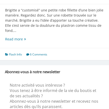
Brigitte a “customisé” une petite robe fillette d’une bien jolie
manière. Regardez donc. Sur une robette trouvée sur le
marché, Brigitte a eu l’idée d’apporter sa touche créative.
Elle s’est servie de la doublure du plastron comme tissu de
fond,…
Un
Read more
petit
bijou
!
Flash Info
6 Comments
Abonnez-vous à notre newsletter
Notre activité vous intéresse ?
Vous tenez à être informé de la vie du boutis et
de ses actualités ?
Abonnez-vous à notre newsletter et recevez nos
articles dès qu’ils paraissent.