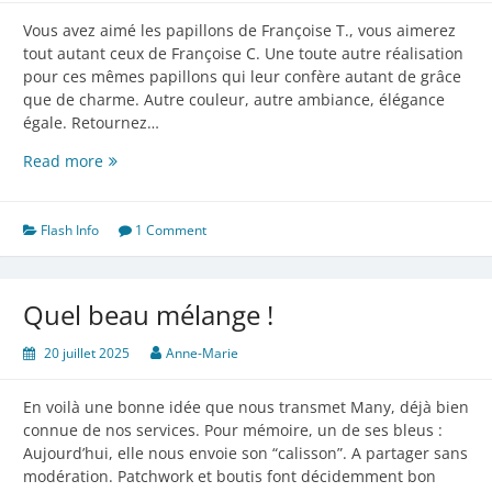
Vous avez aimé les papillons de Françoise T., vous aimerez
tout autant ceux de Françoise C. Une toute autre réalisation
pour ces mêmes papillons qui leur confère autant de grâce
que de charme. Autre couleur, autre ambiance, élégance
égale. Retournez…
De
Read more
nouveaux
papillons
Flash Info
1 Comment
Quel beau mélange !
20 juillet 2025
Anne-Marie
En voilà une bonne idée que nous transmet Many, déjà bien
connue de nos services. Pour mémoire, un de ses bleus :
Aujourd’hui, elle nous envoie son “calisson”. A partager sans
modération. Patchwork et boutis font décidemment bon