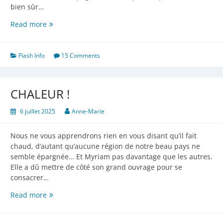
bien sûr…
Waouuuh
Read more
!
Flash Info
15 Comments
CHALEUR !
6 juillet 2025
Anne-Marie
Nous ne vous apprendrons rien en vous disant qu’il fait
chaud, d’autant qu’aucune région de notre beau pays ne
semble épargnée… Et Myriam pas davantage que les autres.
Elle a dû mettre de côté son grand ouvrage pour se
consacrer…
CHALEUR
Read more
!