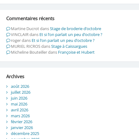
Commentaires récents
Martine Ducrot
dans
Stage de broderie d’octobre
VINCLAIR
dans
Et si l’on parlait un peu d’octobre ?
roger
dans
Et si l’on parlait un peu d’octobre ?
MURIEL RICROS
dans
Stage à Caissargues
Micheline Bouteiller
dans
Françoise et Hubert
Archives
août 2026
juillet 2026
juin 2026
mai 2026
avril 2026
mars 2026
février 2026
janvier 2026
décembre 2025