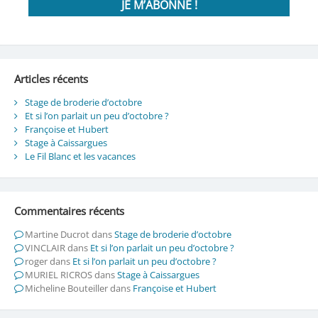
Articles récents
Stage de broderie d’octobre
Et si l’on parlait un peu d’octobre ?
Françoise et Hubert
Stage à Caissargues
Le Fil Blanc et les vacances
Commentaires récents
Martine Ducrot
dans
Stage de broderie d’octobre
VINCLAIR
dans
Et si l’on parlait un peu d’octobre ?
roger
dans
Et si l’on parlait un peu d’octobre ?
MURIEL RICROS
dans
Stage à Caissargues
Micheline Bouteiller
dans
Françoise et Hubert