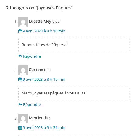
l’article
7 thoughts on “
Joyeuses Pâques
”
Lucette Mey
dit :
9 avril 2023 à 8 h 10 min
Bonnes fêtes de Pâques !
Répondre
Corinne
dit :
9 avril 2023 à 8 h 16 min
Merci. Joyeuses pâques à vous aussi.
Répondre
Mercier
dit :
9 avril 2023 à 9 h 34 min