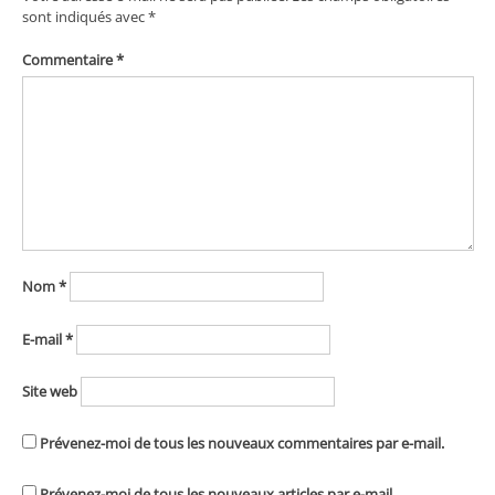
sont indiqués avec
*
Commentaire
*
Nom
*
E-mail
*
Site web
Prévenez-moi de tous les nouveaux commentaires par e-mail.
Prévenez-moi de tous les nouveaux articles par e-mail.