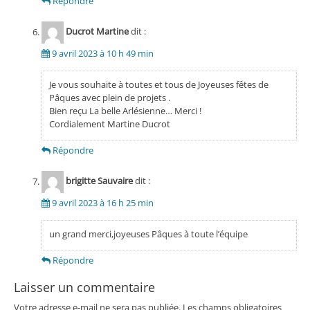
Répondre
Ducrot Martine
dit :
9 avril 2023 à 10 h 49 min
Je vous souhaite à toutes et tous de Joyeuses fêtes de
Pâques avec plein de projets .
Bien reçu La belle Arlésienne… Merci !
Cordialement Martine Ducrot
Répondre
brigitte Sauvaire
dit :
9 avril 2023 à 16 h 25 min
un grand merci,joyeuses Pâques à toute l’équipe
Répondre
Laisser un commentaire
Votre adresse e-mail ne sera pas publiée.
Les champs obligatoires