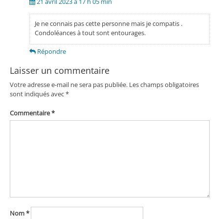
21 avril 2023 à 17 h 05 min
Je ne connais pas cette personne mais je compatis .
Condoléances à tout sont entourages.
Répondre
Laisser un commentaire
Votre adresse e-mail ne sera pas publiée.
Les champs obligatoires
sont indiqués avec
*
Commentaire
*
Nom
*