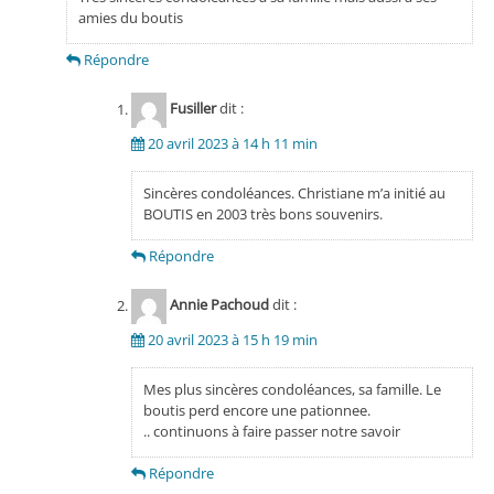
amies du boutis
Répondre
Fusiller
dit :
20 avril 2023 à 14 h 11 min
Sincères condoléances. Christiane m’a initié au
BOUTIS en 2003 très bons souvenirs.
Répondre
Annie Pachoud
dit :
20 avril 2023 à 15 h 19 min
Mes plus sincères condoléances, sa famille. Le
boutis perd encore une pationnee.
.. continuons à faire passer notre savoir
Répondre