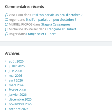
Commentaires récents
VINCLAIR
dans
Et si l’on parlait un peu d’octobre ?
roger
dans
Et si l’on parlait un peu d’octobre ?
MURIEL RICROS
dans
Stage à Caissargues
Micheline Bouteiller
dans
Françoise et Hubert
Roger
dans
Françoise et Hubert
Archives
août 2026
juillet 2026
juin 2026
mai 2026
avril 2026
mars 2026
février 2026
janvier 2026
décembre 2025
novembre 2025
octobre 2025