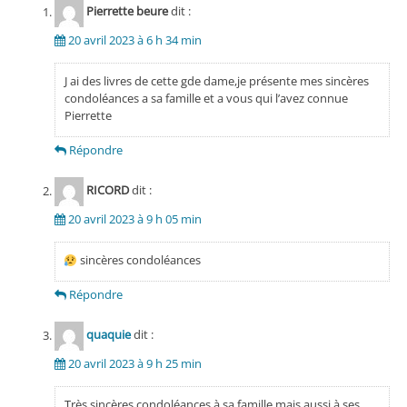
Pierrette beure
dit :
20 avril 2023 à 6 h 34 min
J ai des livres de cette gde dame,je présente mes sincères
condoléances a sa famille et a vous qui l’avez connue
Pierrette
Répondre
RICORD
dit :
20 avril 2023 à 9 h 05 min
sincères condoléances
Répondre
quaquie
dit :
20 avril 2023 à 9 h 25 min
Très sincères condoléances à sa famille mais aussi à ses