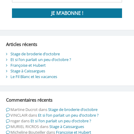
Articles récents
Stage de broderie d’octobre
Et si l’on parlait un peu d’octobre ?
Françoise et Hubert
Stage à Caissargues
Le Fil Blanc et les vacances
Commentaires récents
Martine Ducrot
dans
Stage de broderie d’octobre
VINCLAIR
dans
Et si l’on parlait un peu d’octobre ?
roger
dans
Et si l’on parlait un peu d’octobre ?
MURIEL RICROS
dans
Stage à Caissargues
Micheline Bouteiller
dans
Françoise et Hubert