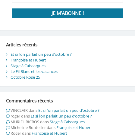
Articles récents
Et si l’on parlait un peu d’octobre ?
Françoise et Hubert
Stage à Caissargues
Le Fil Blanc et les vacances
Octobre Rose 25
Commentaires récents
VINCLAIR
dans
Et si l’on parlait un peu d’octobre ?
roger
dans
Et si l’on parlait un peu d’octobre ?
MURIEL RICROS
dans
Stage à Caissargues
Micheline Bouteiller
dans
Françoise et Hubert
Roger
dans
Françoise et Hubert