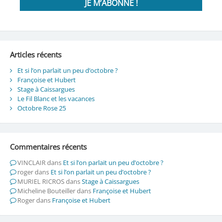
Articles récents
Et si l’on parlait un peu d’octobre ?
Françoise et Hubert
Stage à Caissargues
Le Fil Blanc et les vacances
Octobre Rose 25
Commentaires récents
VINCLAIR
dans
Et si l’on parlait un peu d’octobre ?
roger
dans
Et si l’on parlait un peu d’octobre ?
MURIEL RICROS
dans
Stage à Caissargues
Micheline Bouteiller
dans
Françoise et Hubert
Roger
dans
Françoise et Hubert