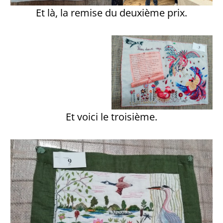
Et là, la remise du deuxième prix.
Et voici le troisième.