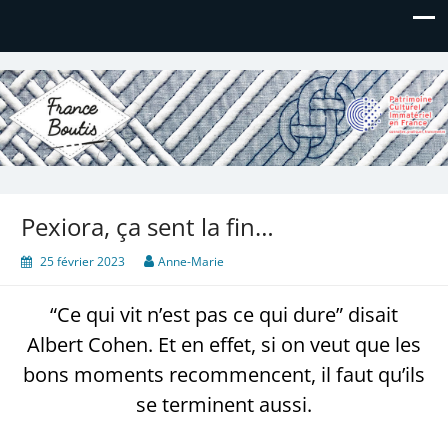
France Boutis
Le site de France Boutis
Pexiora, ça sent la fin…
25 février 2023
Anne-Marie
“Ce qui vit n’est pas ce qui dure” disait
Albert Cohen. Et en effet, si on veut que les
bons moments recommencent, il faut qu’ils
se terminent aussi.