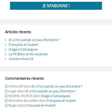
Articles récents
Et si l’on parlait un peu d’octobre ?
Françoise et Hubert
Stage à Caissargues
Le Fil Blanc et les vacances
Octobre Rose 25
Commentaires récents
VINCLAIR
dans
Et si l’on parlait un peu d’octobre ?
roger
dans
Et si l’on parlait un peu d’octobre ?
MURIEL RICROS
dans
Stage à Caissargues
Micheline Bouteiller
dans
Françoise et Hubert
Roger
dans
Françoise et Hubert