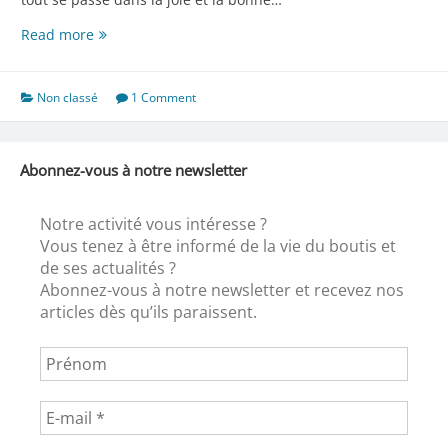
Pexiora,
Read more
ça
sent
la
Non classé
1 Comment
fin…
Abonnez-vous à notre newsletter
Notre activité vous intéresse ?
Vous tenez à être informé de la vie du boutis et
de ses actualités ?
Abonnez-vous à notre newsletter et recevez nos
articles dès qu’ils paraissent.