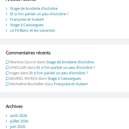
Stage de broderie d’octobre
Et si l’on parlait un peu d’octobre ?
Françoise et Hubert
Stage à Caissargues
Le Fil Blanc et les vacances
Commentaires récents
Martine Ducrot
dans
Stage de broderie d’octobre
VINCLAIR
dans
Et si l’on parlait un peu d’octobre ?
roger
dans
Et si l’on parlait un peu d’octobre ?
MURIEL RICROS
dans
Stage à Caissargues
Micheline Bouteiller
dans
Françoise et Hubert
Archives
août 2026
juillet 2026
juin 2026