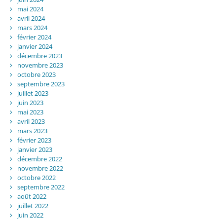
mai 2024
avril 2024
mars 2024
février 2024
janvier 2024
décembre 2023
novembre 2023
octobre 2023
septembre 2023
juillet 2023
juin 2023
mai 2023
avril 2023
mars 2023
février 2023
janvier 2023
décembre 2022
novembre 2022
octobre 2022
septembre 2022
août 2022
juillet 2022
juin 2022