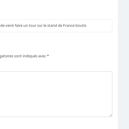
e venir faire un tour sur le stand de France boutis
gatoires sont indiqués avec
*