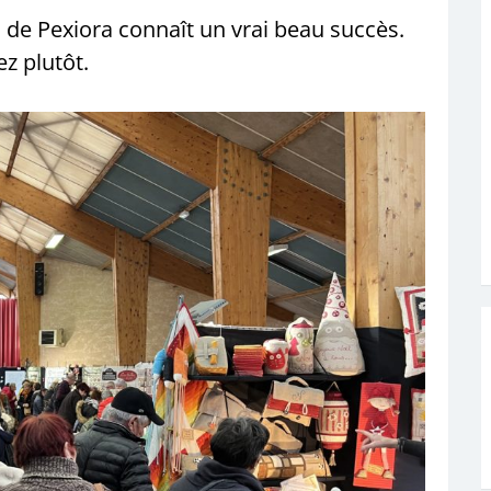
 de Pexiora connaît un vrai beau succès.
ez plutôt.