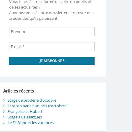
Vous tenez à être informé de la vie du boutis et
de ses actualités ?
Abonnez-vous à notre newsletter et recevez nos
articles dès qu’ils paraissent.
Articles récents
Stage de broderie d’octobre
Et si l’on parlait un peu d’octobre ?
Françoise et Hubert
Stage à Caissargues
Le Fil Blanc et les vacances