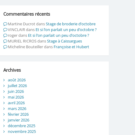
Commentaires récents
Martine Ducrot
dans
Stage de broderie d’octobre
VINCLAIR
dans
Et si l’on parlait un peu d’octobre ?
roger
dans
Et si l’on parlait un peu d’octobre ?
MURIEL RICROS
dans
Stage à Caissargues
Micheline Bouteiller
dans
Françoise et Hubert
Archives
août 2026
juillet 2026
juin 2026
mai 2026
avril 2026
mars 2026
février 2026
janvier 2026
décembre 2025
novembre 2025