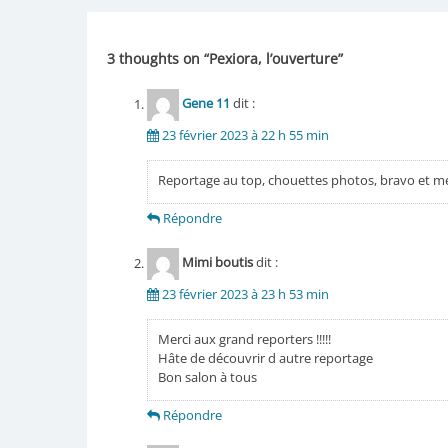
de
l’article
3 thoughts on “
Pexiora, l’ouverture
”
Gene 11
dit :
23 février 2023 à 22 h 55 min
Reportage au top, chouettes photos, bravo et me
Répondre
Mimi boutis
dit :
23 février 2023 à 23 h 53 min
Merci aux grand reporters !!!!!
Hâte de découvrir d autre reportage
Bon salon à tous
Répondre