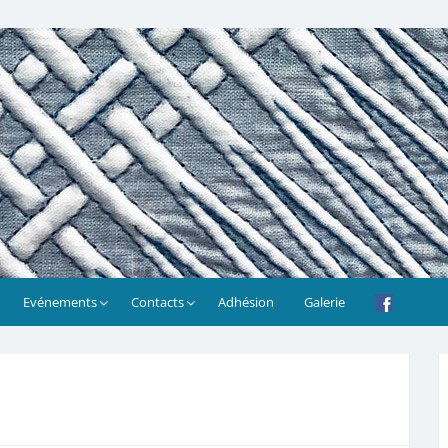
Evénements
Contacts
Adhésion
Galerie