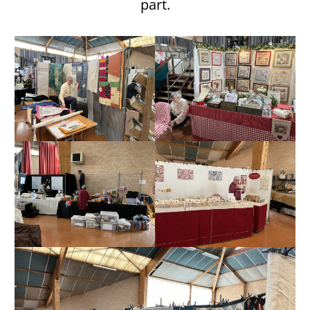
part.