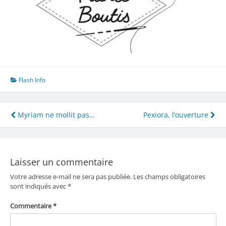
Flash Info
Navigation
Myriam ne mollit pas…
Pexiora, l’ouverture
de
l’article
Laisser un commentaire
Votre adresse e-mail ne sera pas publiée.
Les champs obligatoires
sont indiqués avec
*
Commentaire
*