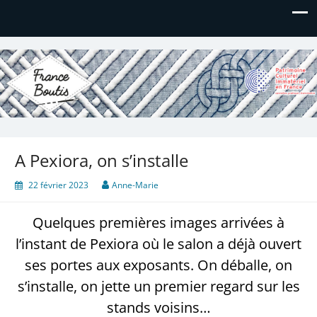
France Boutis
Le site de France Boutis
A Pexiora, on s’installe
22 février 2023
Anne-Marie
Quelques premières images arrivées à
l’instant de Pexiora où le salon a déjà ouvert
ses portes aux exposants. On déballe, on
s’installe, on jette un premier regard sur les
stands voisins…