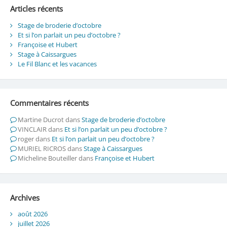
Articles récents
Stage de broderie d’octobre
Et si l’on parlait un peu d’octobre ?
Françoise et Hubert
Stage à Caissargues
Le Fil Blanc et les vacances
Commentaires récents
Martine Ducrot
dans
Stage de broderie d’octobre
VINCLAIR
dans
Et si l’on parlait un peu d’octobre ?
roger
dans
Et si l’on parlait un peu d’octobre ?
MURIEL RICROS
dans
Stage à Caissargues
Micheline Bouteiller
dans
Françoise et Hubert
Archives
août 2026
juillet 2026