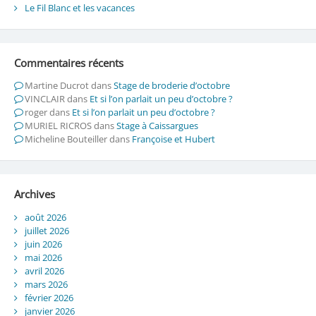
Le Fil Blanc et les vacances
Commentaires récents
Martine Ducrot
dans
Stage de broderie d’octobre
VINCLAIR
dans
Et si l’on parlait un peu d’octobre ?
roger
dans
Et si l’on parlait un peu d’octobre ?
MURIEL RICROS
dans
Stage à Caissargues
Micheline Bouteiller
dans
Françoise et Hubert
Archives
août 2026
juillet 2026
juin 2026
mai 2026
avril 2026
mars 2026
février 2026
janvier 2026