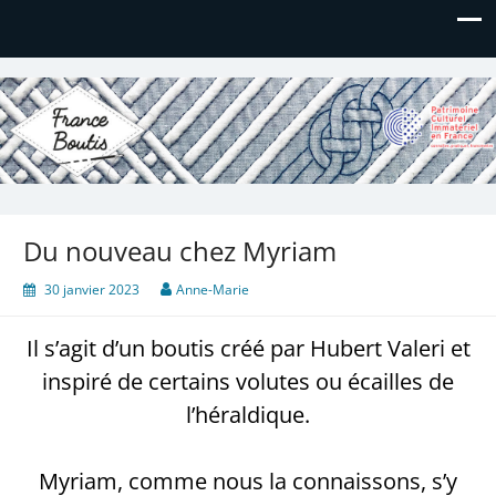
France Boutis
Le site de France Boutis
Du nouveau chez Myriam
30 janvier 2023
Anne-Marie
Il s’agit d’un boutis créé par Hubert Valeri et
inspiré de certains volutes ou écailles de
l’héraldique.
Myriam, comme nous la connaissons, s’y