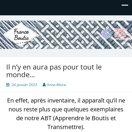
France Boutis
Le site de France Boutis
Il n’y en aura pas pour tout le
monde…
26 janvier 2023
Anne-Marie
En effet, après inventaire, il apparaît qu’il ne
nous reste plus que quelques exemplaires
de notre ABT (Apprendre le Boutis et
Transmettre).