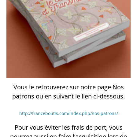
Vous le retrouverez sur notre page Nos
patrons ou en suivant le lien ci-dessous.
http://franceboutis.com/index.php/nos-patrons/
Pour vous éviter les frais de port, vous
pourrez aussi en faire l’acquisition lors de