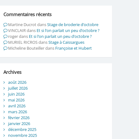
Commentaires récents
Martine Ducrot
dans
Stage de broderie d’octobre
VINCLAIR
dans
Et si l’on parlait un peu d’octobre ?
roger
dans
Et si l’on parlait un peu d’octobre ?
MURIEL RICROS
dans
Stage à Caissargues
Micheline Bouteiller
dans
Françoise et Hubert
Archives
août 2026
juillet 2026
juin 2026
mai 2026
avril 2026
mars 2026
février 2026
janvier 2026
décembre 2025
novembre 2025