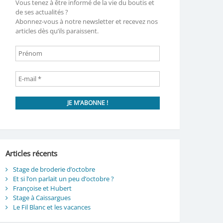
Vous tenez à être informé de la vie du boutis et
de ses actualités ?
Abonnez-vous à notre newsletter et recevez nos
articles dès qu’ils paraissent.
Articles récents
Stage de broderie d’octobre
Et si l’on parlait un peu d’octobre ?
Françoise et Hubert
Stage à Caissargues
Le Fil Blanc et les vacances