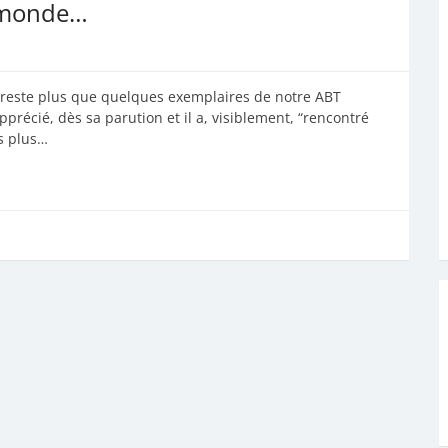
e monde…
ous reste plus que quelques exemplaires de notre ABT
pprécié, dès sa parution et il a, visiblement, “rencontré
s plus…