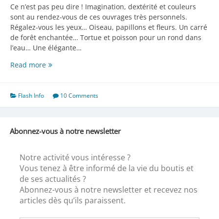
Ce n’est pas peu dire ! Imagination, dextérité et couleurs
sont au rendez-vous de ces ouvrages très personnels.
Régalez-vous les yeux… Oiseau, papillons et fleurs. Un carré
de forêt enchantée… Tortue et poisson pour un rond dans
l’eau… Une élégante…
Danielle
Read more
a
bien
travaillé
Flash Info
10 Comments
cet
été
Abonnez-vous à notre newsletter
Notre activité vous intéresse ?
Vous tenez à être informé de la vie du boutis et
de ses actualités ?
Abonnez-vous à notre newsletter et recevez nos
articles dès qu’ils paraissent.