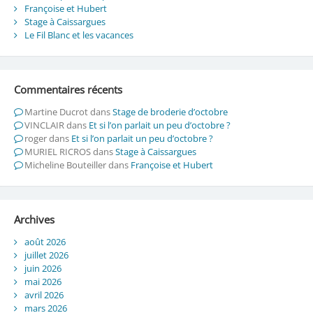
Françoise et Hubert
Stage à Caissargues
Le Fil Blanc et les vacances
Commentaires récents
Martine Ducrot
dans
Stage de broderie d’octobre
VINCLAIR
dans
Et si l’on parlait un peu d’octobre ?
roger
dans
Et si l’on parlait un peu d’octobre ?
MURIEL RICROS
dans
Stage à Caissargues
Micheline Bouteiller
dans
Françoise et Hubert
Archives
août 2026
juillet 2026
juin 2026
mai 2026
avril 2026
mars 2026