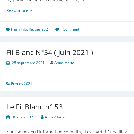
Fil
Read more
Blanc
N°55
(Octobre
Flash Info
,
Revues 2021
1 Comment
2021)
Fil Blanc N°54 ( Juin 2021 )
25 septembre 2021
Anne-Marie
Revues 2021
Le Fil Blanc n° 53
30 mars 2021
Anne-Marie
Nous avons eu l’information ce matin, il est parti ! Surveillez