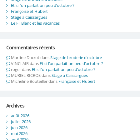
Et si l’on parlait un peu d’octobre ?
Françoise et Hubert
Stage à Caissargues
Le Fil Blanc et les vacances
Commentaires récents
Martine Ducrot
dans
Stage de broderie d’octobre
VINCLAIR
dans
Et si l’on parlait un peu d’octobre ?
roger
dans
Et si l’on parlait un peu d’octobre ?
MURIEL RICROS
dans
Stage à Caissargues
Micheline Bouteiller
dans
Françoise et Hubert
Archives
août 2026
juillet 2026
juin 2026
mai 2026
avril 2026