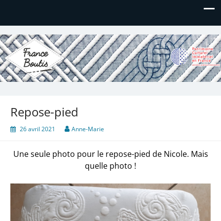
France Boutis
Le site de France Boutis
Repose-pied
26 avril 2021
Anne-Marie
Une seule photo pour le repose-pied de Nicole. Mais
quelle photo !