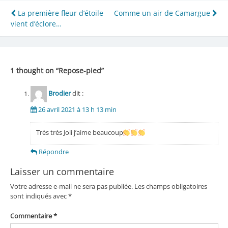
Navigation
La première fleur d’étoile
Comme un air de Camargue
vient d’éclore…
de
l’article
1 thought on “
Repose-pied
”
Brodier
dit :
26 avril 2021 à 13 h 13 min
Très très Joli j’aime beaucoup
Répondre
Laisser un commentaire
Votre adresse e-mail ne sera pas publiée.
Les champs obligatoires
sont indiqués avec
*
Commentaire
*