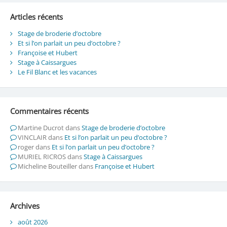
Articles récents
Stage de broderie d’octobre
Et si l’on parlait un peu d’octobre ?
Françoise et Hubert
Stage à Caissargues
Le Fil Blanc et les vacances
Commentaires récents
Martine Ducrot
dans
Stage de broderie d’octobre
VINCLAIR
dans
Et si l’on parlait un peu d’octobre ?
roger
dans
Et si l’on parlait un peu d’octobre ?
MURIEL RICROS
dans
Stage à Caissargues
Micheline Bouteiller
dans
Françoise et Hubert
Archives
août 2026