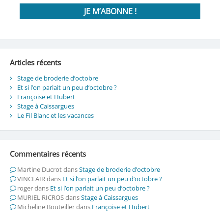
Articles récents
Stage de broderie d’octobre
Et si l’on parlait un peu d’octobre ?
Françoise et Hubert
Stage à Caissargues
Le Fil Blanc et les vacances
Commentaires récents
Martine Ducrot
dans
Stage de broderie d’octobre
VINCLAIR
dans
Et si l’on parlait un peu d’octobre ?
roger
dans
Et si l’on parlait un peu d’octobre ?
MURIEL RICROS
dans
Stage à Caissargues
Micheline Bouteiller
dans
Françoise et Hubert