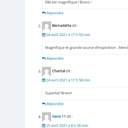
Elle est magnifique ! Bravo !
Répondre
Bernadette
dit :
24 avril 2021 à 17 h 03 min
Magnifique et grande source d’inspiration . Merci
Répondre
Chantal
dit :
24 avril 2021 à 17 h 58 min
Superbe! Bravo!
Répondre
Gene 11
dit :
25 avril 2021 à 8 h 56 min