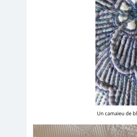
Un camaïeu de ble