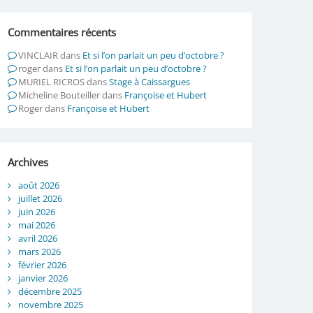
Commentaires récents
VINCLAIR
dans
Et si l’on parlait un peu d’octobre ?
roger
dans
Et si l’on parlait un peu d’octobre ?
MURIEL RICROS
dans
Stage à Caissargues
Micheline Bouteiller
dans
Françoise et Hubert
Roger
dans
Françoise et Hubert
Archives
août 2026
juillet 2026
juin 2026
mai 2026
avril 2026
mars 2026
février 2026
janvier 2026
décembre 2025
novembre 2025