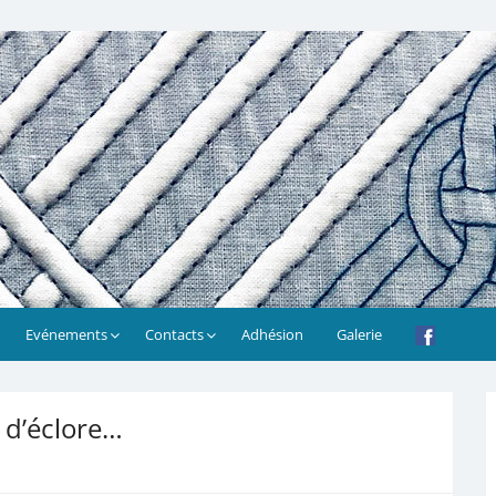
Evénements
Contacts
Adhésion
Galerie
t d’éclore…