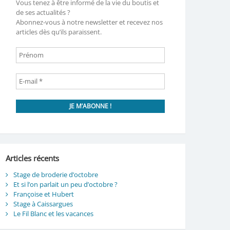
Vous tenez à être informé de la vie du boutis et
de ses actualités ?
Abonnez-vous à notre newsletter et recevez nos
articles dès qu’ils paraissent.
Articles récents
Stage de broderie d’octobre
Et si l’on parlait un peu d’octobre ?
Françoise et Hubert
Stage à Caissargues
Le Fil Blanc et les vacances