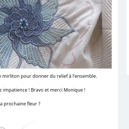
e mirliton pour donner du relief à l’ensemble.
c impatience ! Bravo et merci Monique !
la prochaine fleur ?