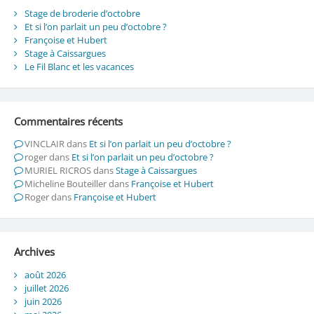
Stage de broderie d’octobre
Et si l’on parlait un peu d’octobre ?
Françoise et Hubert
Stage à Caissargues
Le Fil Blanc et les vacances
Commentaires récents
VINCLAIR
dans
Et si l’on parlait un peu d’octobre ?
roger
dans
Et si l’on parlait un peu d’octobre ?
MURIEL RICROS
dans
Stage à Caissargues
Micheline Bouteiller
dans
Françoise et Hubert
Roger
dans
Françoise et Hubert
Archives
août 2026
juillet 2026
juin 2026