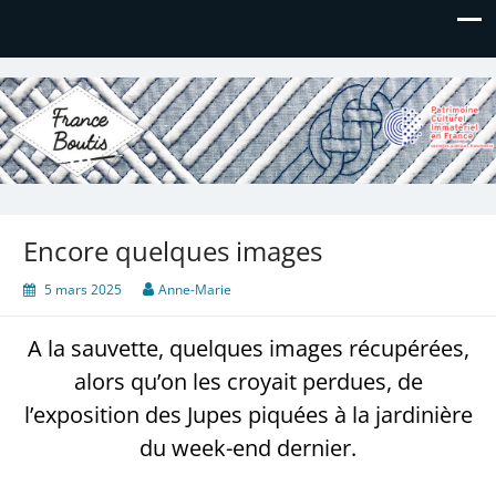
France Boutis
Le site de France Boutis
Encore quelques images
5 mars 2025
Anne-Marie
A la sauvette, quelques images récupérées,
alors qu’on les croyait perdues, de
l’exposition des Jupes piquées à la jardinière
du week-end dernier.