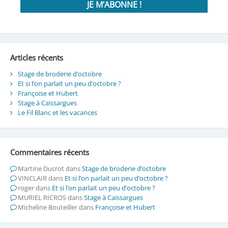
Articles récents
Stage de broderie d’octobre
Et si l’on parlait un peu d’octobre ?
Françoise et Hubert
Stage à Caissargues
Le Fil Blanc et les vacances
Commentaires récents
Martine Ducrot
dans
Stage de broderie d’octobre
VINCLAIR
dans
Et si l’on parlait un peu d’octobre ?
roger
dans
Et si l’on parlait un peu d’octobre ?
MURIEL RICROS
dans
Stage à Caissargues
Micheline Bouteiller
dans
Françoise et Hubert