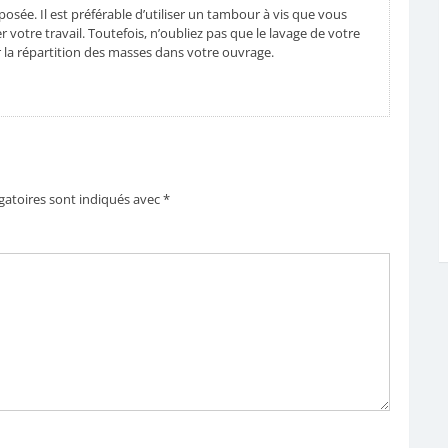
posée. Il est préférable d’utiliser un tambour à vis que vous
 votre travail. Toutefois, n’oubliez pas que le lavage de votre
ier la répartition des masses dans votre ouvrage.
gatoires sont indiqués avec
*