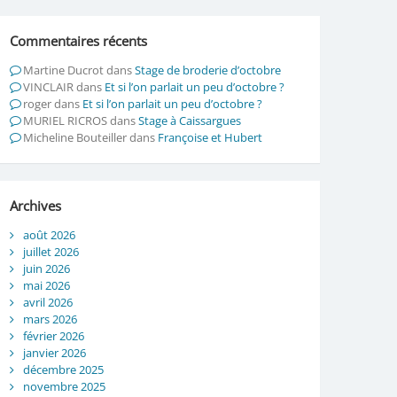
Commentaires récents
Martine Ducrot
dans
Stage de broderie d’octobre
VINCLAIR
dans
Et si l’on parlait un peu d’octobre ?
roger
dans
Et si l’on parlait un peu d’octobre ?
MURIEL RICROS
dans
Stage à Caissargues
Micheline Bouteiller
dans
Françoise et Hubert
Archives
août 2026
juillet 2026
juin 2026
mai 2026
avril 2026
mars 2026
février 2026
janvier 2026
décembre 2025
novembre 2025