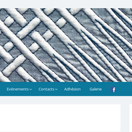
Evénements
Contacts
Adhésion
Galerie