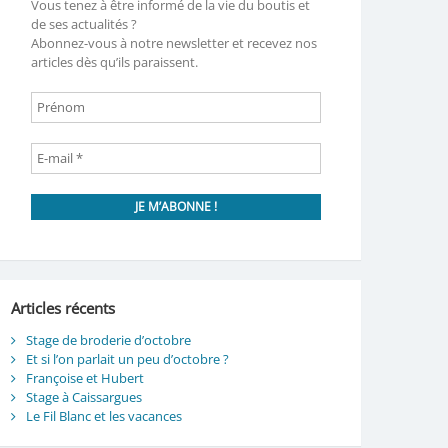
Vous tenez à être informé de la vie du boutis et
de ses actualités ?
Abonnez-vous à notre newsletter et recevez nos
articles dès qu’ils paraissent.
Articles récents
Stage de broderie d’octobre
Et si l’on parlait un peu d’octobre ?
Françoise et Hubert
Stage à Caissargues
Le Fil Blanc et les vacances