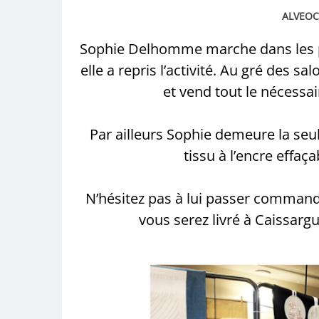
ALVEOC
Sophie Delhomme marche dans les p
elle a repris l’activité. Au gré des sa
et vend tout le nécessa
Par ailleurs Sophie demeure la se
tissu à l’encre effaç
N’hésitez pas à lui passer commande
vous serez livré à Caissargue