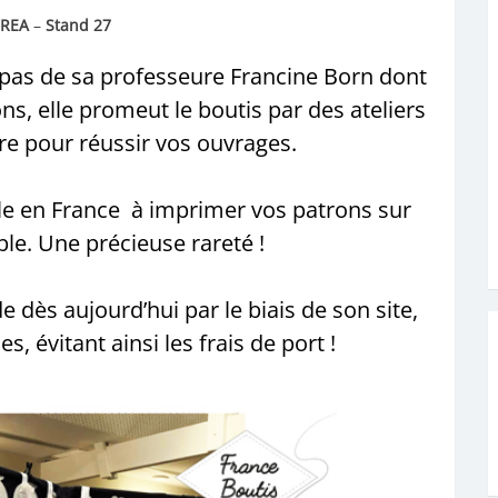
REA
–
Stand 27
as de sa professeure Francine Born dont
lons, elle promeut le boutis par des ateliers
ire pour réussir vos ouvrages.
ule en France à imprimer vos patrons sur
able. Une précieuse rareté !
 dès aujourd’hui par le biais de son site,
s, évitant ainsi les frais de port !