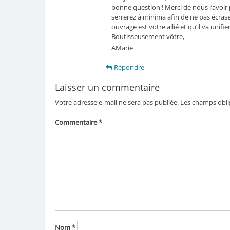
bonne question ! Merci de nous l’avoir 
serrerez à minima afin de ne pas écraser
ouvrage est votre allié et qu’il va unif
Boutisseusement vôtre,
AMarie
Répondre
Laisser un commentaire
Votre adresse e-mail ne sera pas publiée.
Les champs obli
Commentaire
*
Nom
*