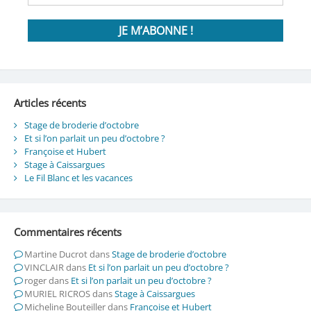
Articles récents
Stage de broderie d’octobre
Et si l’on parlait un peu d’octobre ?
Françoise et Hubert
Stage à Caissargues
Le Fil Blanc et les vacances
Commentaires récents
Martine Ducrot
dans
Stage de broderie d’octobre
VINCLAIR
dans
Et si l’on parlait un peu d’octobre ?
roger
dans
Et si l’on parlait un peu d’octobre ?
MURIEL RICROS
dans
Stage à Caissargues
Micheline Bouteiller
dans
Françoise et Hubert