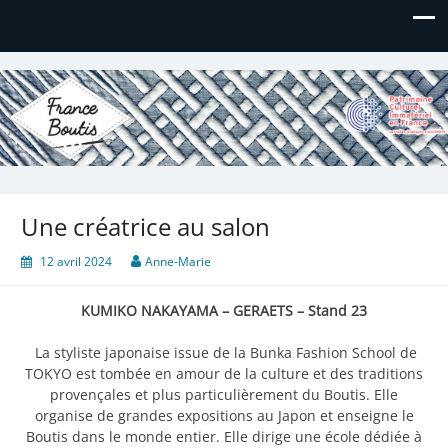
France Boutis
Le site de France Boutis
Une créatrice au salon
12 avril 2024
Anne-Marie
KUMIKO NAKAYAMA – GERAETS – Stand 23
La styliste japonaise issue de la Bunka Fashion School de
TOKYO est tombée en amour de la culture et des traditions
provençales et plus particulièrement du Boutis. Elle
organise de grandes expositions au Japon et enseigne le
Boutis dans le monde entier. Elle dirige une école dédiée à