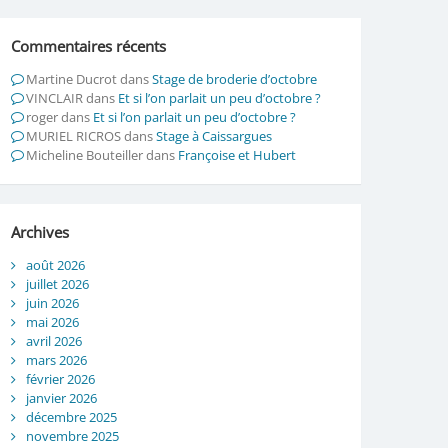
Commentaires récents
Martine Ducrot
dans
Stage de broderie d’octobre
VINCLAIR
dans
Et si l’on parlait un peu d’octobre ?
roger
dans
Et si l’on parlait un peu d’octobre ?
MURIEL RICROS
dans
Stage à Caissargues
Micheline Bouteiller
dans
Françoise et Hubert
Archives
août 2026
juillet 2026
juin 2026
mai 2026
avril 2026
mars 2026
février 2026
janvier 2026
décembre 2025
novembre 2025