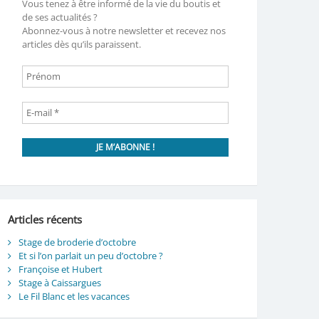
Vous tenez à être informé de la vie du boutis et
de ses actualités ?
Abonnez-vous à notre newsletter et recevez nos
articles dès qu’ils paraissent.
Articles récents
Stage de broderie d’octobre
Et si l’on parlait un peu d’octobre ?
Françoise et Hubert
Stage à Caissargues
Le Fil Blanc et les vacances