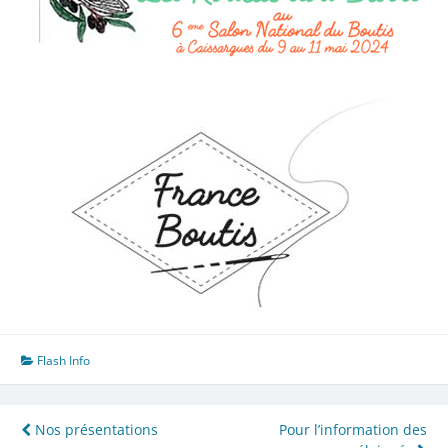
Flash Info
Navigation
Nos présentations
Pour l’information des