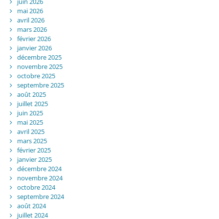
juin 2026
mai 2026
avril 2026
mars 2026
février 2026
janvier 2026
décembre 2025
novembre 2025
octobre 2025
septembre 2025
août 2025
juillet 2025
juin 2025
mai 2025
avril 2025
mars 2025
février 2025
janvier 2025
décembre 2024
novembre 2024
octobre 2024
septembre 2024
août 2024
juillet 2024