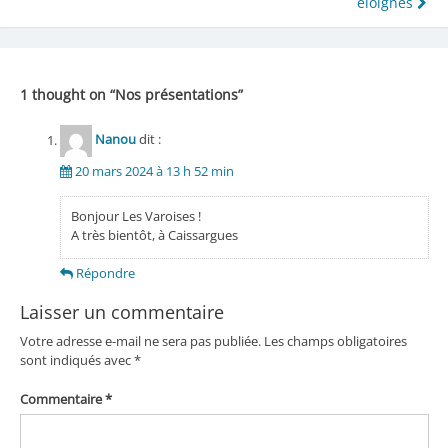
éloignés
de
l’article
1 thought on “
Nos présentations
”
Nanou
dit :
20 mars 2024 à 13 h 52 min
Bonjour Les Varoises !
A très bientôt, à Caissargues
Répondre
Laisser un commentaire
Votre adresse e-mail ne sera pas publiée.
Les champs obligatoires
sont indiqués avec
*
Commentaire
*