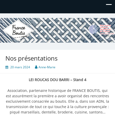
France Boutis
Le site de France Boutis
Nos présentations
20 mars 2024
Anne-Marie
LEI ROUCAS DOU BARRI – Stand 4
Association, partenaire historique de FRANCE BOUTIS, qui
est assurément la première a avoir organisé des rencontres
exclusivement consacrée au boutis. Elle a, dans son ADN, la
transmission de tout ce qui touche à la culture provençale :
piqué marseillais, dentelle, broderie, cuisine, santons…