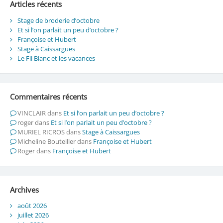
Articles récents
Stage de broderie d’octobre
Et si l’on parlait un peu d’octobre ?
Françoise et Hubert
Stage à Caissargues
Le Fil Blanc et les vacances
Commentaires récents
VINCLAIR
dans
Et si l’on parlait un peu d’octobre ?
roger
dans
Et si l’on parlait un peu d’octobre ?
MURIEL RICROS
dans
Stage à Caissargues
Micheline Bouteiller
dans
Françoise et Hubert
Roger
dans
Françoise et Hubert
Archives
août 2026
juillet 2026