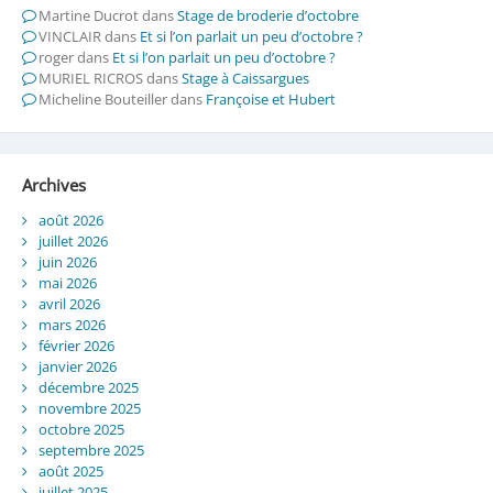
Martine Ducrot
dans
Stage de broderie d’octobre
VINCLAIR
dans
Et si l’on parlait un peu d’octobre ?
roger
dans
Et si l’on parlait un peu d’octobre ?
MURIEL RICROS
dans
Stage à Caissargues
Micheline Bouteiller
dans
Françoise et Hubert
Archives
août 2026
juillet 2026
juin 2026
mai 2026
avril 2026
mars 2026
février 2026
janvier 2026
décembre 2025
novembre 2025
octobre 2025
septembre 2025
août 2025
juillet 2025