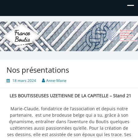
France Boutis
Le site de France Boutis
Nos présentations
18 mars 2024
Anne-Marie
LES BOUTISSEUSES UZETIENNE DE LA CAPITELLE – Stand 21
Marie-Claude, fondatrice de l’association et depuis notre
partenaire, est une brodeuse belge qui a su, grâce à son
dynamisme, entraîner dans l’aventure du Boutis quelques
uzétiennes aussi passionnées qu’elle. Pour la création de
ses dessins, elle est assistée de son époux qui les trace. Ses