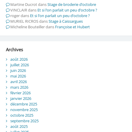
Martine Ducrot
dans
Stage de broderie d’octobre
VINCLAIR
dans
Et si l’on parlait un peu d’octobre ?
roger
dans
Et si l’on parlait un peu d’octobre ?
MURIEL RICROS
dans
Stage à Caissargues
Micheline Bouteiller
dans
Françoise et Hubert
Archives
août 2026
juillet 2026
juin 2026
mai 2026
avril 2026
mars 2026
février 2026
janvier 2026
décembre 2025
novembre 2025
octobre 2025
septembre 2025
août 2025
juillet 2025