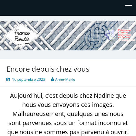
France Boutis
Le site de France Boutis
Encore depuis chez vous
16 septembre 2023
Anne-Marie
Aujourd’hui, c’est depuis chez Nadine que
nous vous envoyons ces images.
Malheureusement, quelques unes nous
sont parvenues sous un format inconnu et
que nous ne sommes pas parvenu à ouvrir.