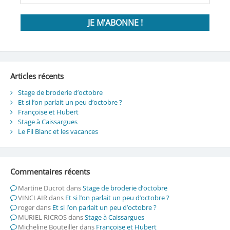
Articles récents
Stage de broderie d’octobre
Et si l’on parlait un peu d’octobre ?
Françoise et Hubert
Stage à Caissargues
Le Fil Blanc et les vacances
Commentaires récents
Martine Ducrot
dans
Stage de broderie d’octobre
VINCLAIR
dans
Et si l’on parlait un peu d’octobre ?
roger
dans
Et si l’on parlait un peu d’octobre ?
MURIEL RICROS
dans
Stage à Caissargues
Micheline Bouteiller
dans
Françoise et Hubert