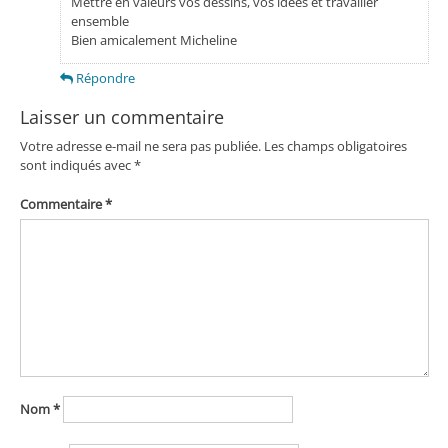
Mettre en valeurs vos dessins, vos idées et travailler
ensemble
Bien amicalement Micheline
Répondre
Laisser un commentaire
Votre adresse e-mail ne sera pas publiée.
Les champs obligatoires
sont indiqués avec
*
Commentaire
*
Nom
*