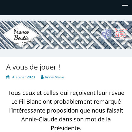
France Boutis
Le site de France Boutis
A vous de jouer !
9 janvier 2023
Anne-Marie
Tous ceux et celles qui reçoivent leur revue
Le Fil Blanc ont probablement remarqué
l’intéressante proposition que nous faisait
Annie-Claude dans son mot de la
Présidente.