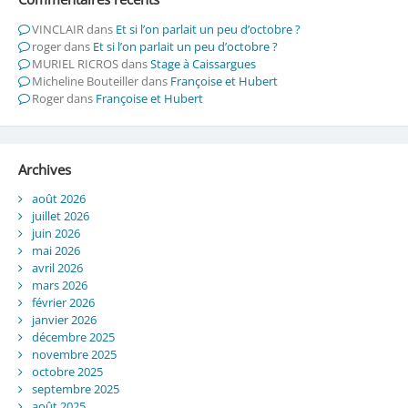
VINCLAIR
dans
Et si l’on parlait un peu d’octobre ?
roger
dans
Et si l’on parlait un peu d’octobre ?
MURIEL RICROS
dans
Stage à Caissargues
Micheline Bouteiller
dans
Françoise et Hubert
Roger
dans
Françoise et Hubert
Archives
août 2026
juillet 2026
juin 2026
mai 2026
avril 2026
mars 2026
février 2026
janvier 2026
décembre 2025
novembre 2025
octobre 2025
septembre 2025
août 2025