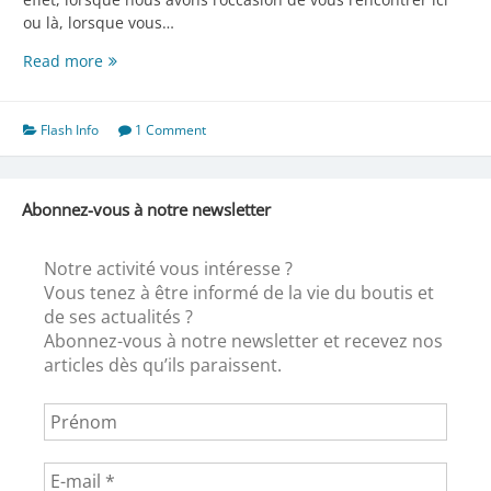
ou là, lorsque vous…
A
Read more
vous
de
jouer
Flash Info
1 Comment
!
Abonnez-vous à notre newsletter
Notre activité vous intéresse ?
Vous tenez à être informé de la vie du boutis et
de ses actualités ?
Abonnez-vous à notre newsletter et recevez nos
articles dès qu’ils paraissent.