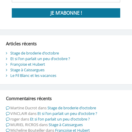
Articles récents
Stage de broderie d’octobre
Et si l’on parlait un peu d’octobre ?
Françoise et Hubert
Stage à Caissargues
Le Fil Blanc et les vacances
Commentaires récents
Martine Ducrot
dans
Stage de broderie d’octobre
VINCLAIR
dans
Et si l’on parlait un peu d’octobre ?
roger
dans
Et si l’on parlait un peu d’octobre ?
MURIEL RICROS
dans
Stage à Caissargues
Micheline Bouteiller
dans
Françoise et Hubert