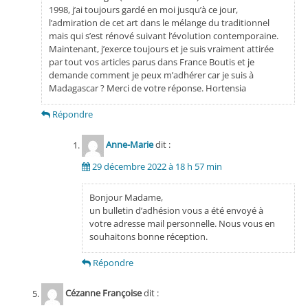
1998, j’ai toujours gardé en moi jusqu’à ce jour,
l’admiration de cet art dans le mélange du traditionnel
mais qui s’est rénové suivant l’évolution contemporaine.
Maintenant, j’exerce toujours et je suis vraiment attirée
par tout vos articles parus dans France Boutis et je
demande comment je peux m’adhérer car je suis à
Madagascar ? Merci de votre réponse. Hortensia
Répondre
Anne-Marie
dit :
29 décembre 2022 à 18 h 57 min
Bonjour Madame,
un bulletin d’adhésion vous a été envoyé à
votre adresse mail personnelle. Nous vous en
souhaitons bonne réception.
Répondre
Cézanne Françoise
dit :