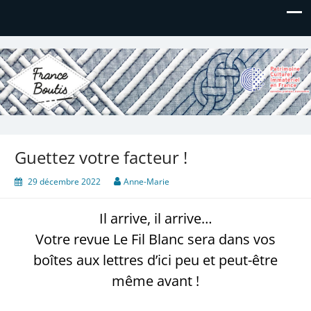
France Boutis
Le site de France Boutis
Guettez votre facteur !
29 décembre 2022
Anne-Marie
Il arrive, il arrive…
Votre revue Le Fil Blanc sera dans vos
boîtes aux lettres d’ici peu et peut-être
même avant !