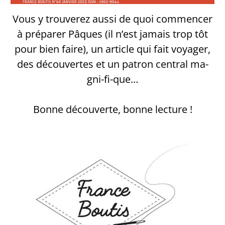
Vous y trouverez aussi de quoi commencer
à préparer Pâques (il n’est jamais trop tôt
pour bien faire), un article qui fait voyager,
des découvertes et un patron central ma-
gni-fi-que…
Bonne découverte, bonne lecture !