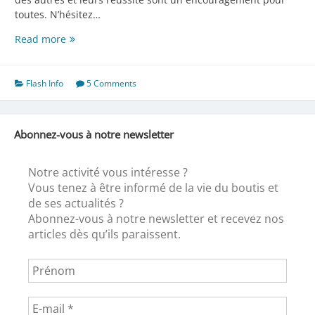
toutes. N’hésitez…
Les
Read more
ouvrages
de
vos
Flash Info
5 Comments
vacances
Abonnez-vous à notre newsletter
Notre activité vous intéresse ?
Vous tenez à être informé de la vie du boutis et
de ses actualités ?
Abonnez-vous à notre newsletter et recevez nos
articles dès qu’ils paraissent.