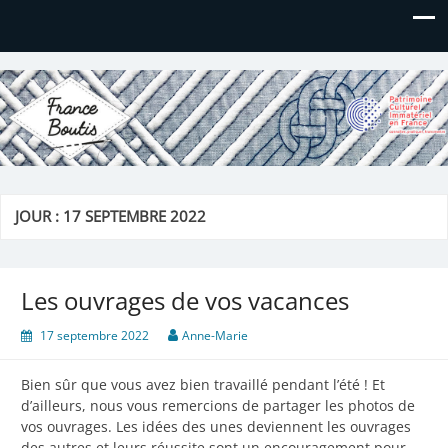
France Boutis
Le site de France Boutis
JOUR :
17 SEPTEMBRE 2022
Les ouvrages de vos vacances
17 septembre 2022
Anne-Marie
Bien sûr que vous avez bien travaillé pendant l’été ! Et
d’ailleurs, nous vous remercions de partager les photos de
vos ouvrages. Les idées des unes deviennent les ouvrages
des autres et leurs réussite sont un encouragement pour