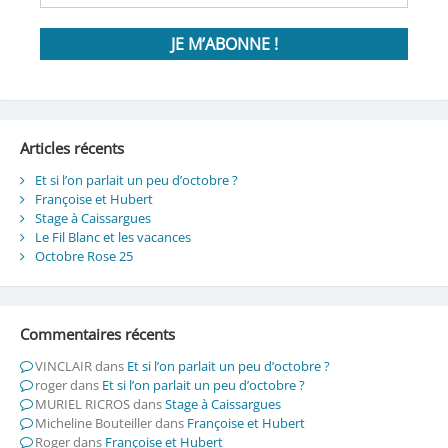
Articles récents
Et si l’on parlait un peu d’octobre ?
Françoise et Hubert
Stage à Caissargues
Le Fil Blanc et les vacances
Octobre Rose 25
Commentaires récents
VINCLAIR
dans
Et si l’on parlait un peu d’octobre ?
roger
dans
Et si l’on parlait un peu d’octobre ?
MURIEL RICROS
dans
Stage à Caissargues
Micheline Bouteiller
dans
Françoise et Hubert
Roger
dans
Françoise et Hubert