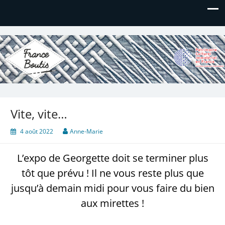
France Boutis
Le site de France Boutis
Vite, vite…
4 août 2022
Anne-Marie
L’expo de Georgette doit se terminer plus
tôt que prévu ! Il ne vous reste plus que
jusqu’à demain midi pour vous faire du bien
aux mirettes !