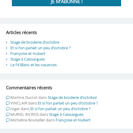
Articles récents
Stage de broderie d’octobre
Et si l’on parlait un peu d’octobre ?
Françoise et Hubert
Stage à Caissargues
Le Fil Blanc et les vacances
Commentaires récents
Martine Ducrot
dans
Stage de broderie d’octobre
VINCLAIR
dans
Et si l’on parlait un peu d’octobre ?
roger
dans
Et si l’on parlait un peu d’octobre ?
MURIEL RICROS
dans
Stage à Caissargues
Micheline Bouteiller
dans
Françoise et Hubert