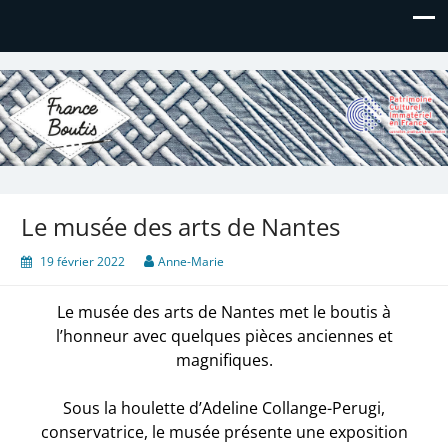
France Boutis
Le site de France Boutis
Le musée des arts de Nantes
19 février 2022
Anne-Marie
Le musée des arts de Nantes met le boutis à
l’honneur avec quelques pièces anciennes et
magnifiques.
Sous la houlette d’Adeline Collange-Perugi,
conservatrice, le musée présente une exposition