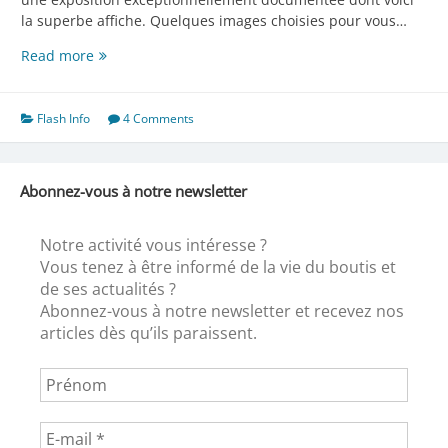
la superbe affiche. Quelques images choisies pour vous…
Le
Read more
musée
des
arts
Flash Info
4 Comments
de
Nantes
Abonnez-vous à notre newsletter
Notre activité vous intéresse ?
Vous tenez à être informé de la vie du boutis et
de ses actualités ?
Abonnez-vous à notre newsletter et recevez nos
articles dès qu’ils paraissent.