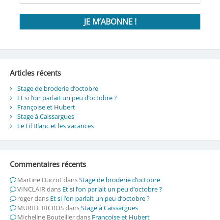
Articles récents
Stage de broderie d’octobre
Et si l’on parlait un peu d’octobre ?
Françoise et Hubert
Stage à Caissargues
Le Fil Blanc et les vacances
Commentaires récents
Martine Ducrot
dans
Stage de broderie d’octobre
VINCLAIR
dans
Et si l’on parlait un peu d’octobre ?
roger
dans
Et si l’on parlait un peu d’octobre ?
MURIEL RICROS
dans
Stage à Caissargues
Micheline Bouteiller
dans
Françoise et Hubert