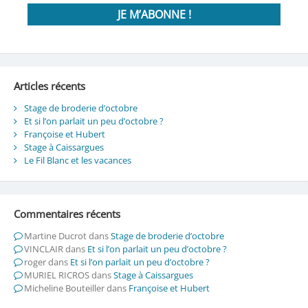
Articles récents
Stage de broderie d’octobre
Et si l’on parlait un peu d’octobre ?
Françoise et Hubert
Stage à Caissargues
Le Fil Blanc et les vacances
Commentaires récents
Martine Ducrot
dans
Stage de broderie d’octobre
VINCLAIR
dans
Et si l’on parlait un peu d’octobre ?
roger
dans
Et si l’on parlait un peu d’octobre ?
MURIEL RICROS
dans
Stage à Caissargues
Micheline Bouteiller
dans
Françoise et Hubert